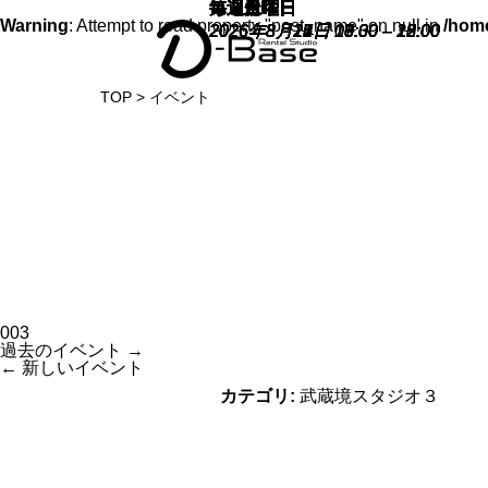
毎週土曜日
毎週日曜日
毎週月曜日
毎週月曜日
第３水曜日
毎週金曜日
毎週土曜日
毎週土曜日
毎週日曜日
毎週月曜日
Warning
: Attempt to read property "post_name" on null in
/home
2026年8月15日 13:00
2026年8月16日 09:00
2026年8月17日 10:30
2026年8月17日 18:30
2026年8月19日 17:00
2026年8月21日 10:00
2026年8月22日 10:00
2026年8月22日 13:00
2026年8月23日 09:00
2026年8月24日 10:30
–
–
–
–
–
–
–
–
–
–
15:00
12:00
12:00
20:00
18:00
12:00
12:00
15:00
12:00
12:00
TOP
>
イベント
003
過去のイベント
→
←
新しいイベント
カテゴリ:
武蔵境スタジオ３