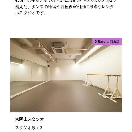
43.4㎡の中型スタジオと約20.2㎡の小型スタジオを2つ
備えた、ダンスの練習や各種教室利用に最適なレンタ
ルスタジオです。
D-Base 大岡山店
大岡山スタジオ
スタジオ数：2